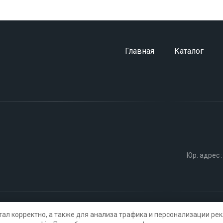
Главная
Каталог
Юр. адрес :
персональных данных
Карта сайта
тал корректно, а также для анализа трафика и персонализации р