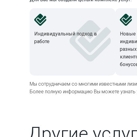
Индивидуальный подход в
Новые 
работе
индиви
разных
клиент
бонусо
Мы сотрудничаем со многими известными лизи
Более полную информацию Вы можете узнать у 
Другие услу