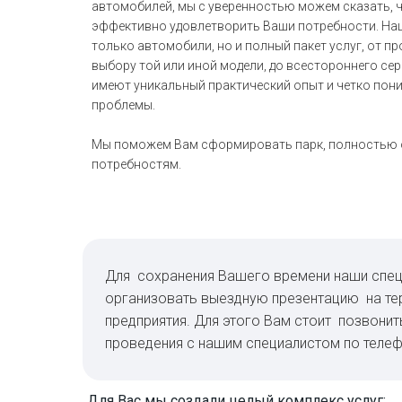
автомобилей, мы с уверенностью можем сказать, ч
эффективно удовлетворить Ваши потребности. Наш
только автомобили, но и полный пакет услуг, от 
выбору той или иной модели, до всестороннего се
имеют уникальный практический опыт и четко пон
проблемы.
Мы поможем Вам сформировать парк, полностью
потребностям.
Для сохранения Вашего времени наши спец
организовать выездную презентацию на те
предприятия. Для этого Вам стоит позвонит
проведения с нашим специалистом по телеф
Для Вас мы создали целый комплекс услуг: