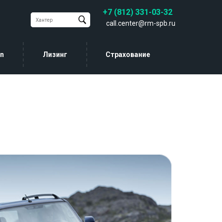
+7 (812) 331-03-32
call.center@rm-spb.ru
in
Лизинг
Страхование