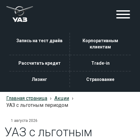
Запись на тест драйв
Корпоративным
клиентам
Рассчитать кредит
Trade-in
Лизинг
Страхование
Главная страница
›
Акции
›
УАЗ с льготным периодом
1 августа 2026
УАЗ с льготным