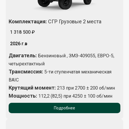
Комплектация
:
СГР Грузовые 2 места
1 318 500 ₽
2026 г.в
Двигатель:
Бензиновый , ЗМЗ-409055, ЕВРО-5,
четырехтактный
Трансмиссия:
5-ти ступенчатая механическая
BAIC
Крутящий момент
:
213 при 2700 ± 200 об/мин
Мощность:
112,2 (82,5) при 4250 ± 100 об/мин
Подробнее