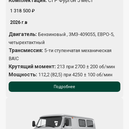
Комплектация
:
СГР Фургон 5 мест
1 318 500 ₽
2026 г.в
Двигатель:
Бензиновый , ЗМЗ-409055, ЕВРО-5,
четырехтактный
Трансмиссия:
5-ти ступенчатая механическая
BAIC
Крутящий момент
:
213 при 2700 ± 200 об/мин
Мощность:
112,2 (82,5) при 4250 ± 100 об/мин
Подробнее