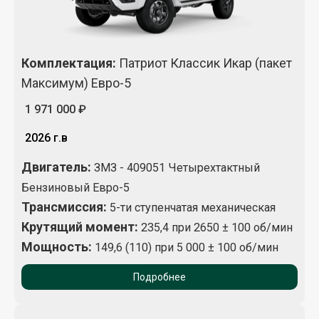
Комплектация
:
Патриот Классик Икар (пакет
Максимум) Евро-5
1 971 000 ₽
2026 г.в
Двигатель:
ЗМЗ - 409051 Четырехтактный
Бензиновый Евро-5
Трансмиссия:
5-ти ступенчатая механическая
Крутящий момент
:
235,4 при 2650 ± 100 об/мин
Мощность:
149,6 (110) при 5 000 ± 100 об/мин
Подробнее