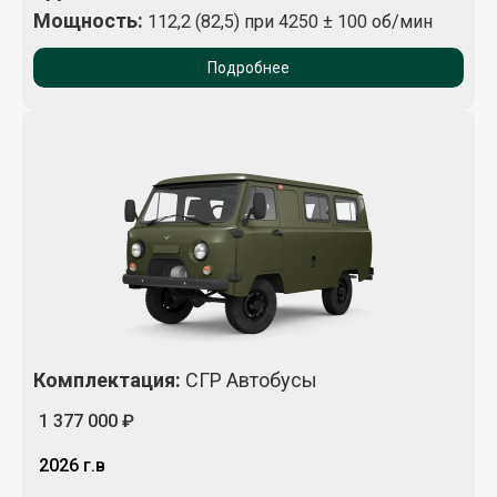
Мощность:
112,2 (82,5) при 4250 ± 100 об/мин
Подробнее
Комплектация
:
СГР Автобусы
1 377 000 ₽
2026 г.в