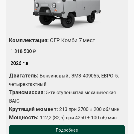
Комплектация
:
СГР Комби 7 мест
1 318 500 ₽
2026 г.в
Двигатель:
Бензиновый , ЗМЗ-409055, ЕВРО-5,
четырехтактный
Трансмиссия:
5-ти ступенчатая механическая
BAIC
Крутящий момент
:
213 при 2700 ± 200 об/мин
Мощность:
112,2 (82,5) при 4250 ± 100 об/мин
Подробнее