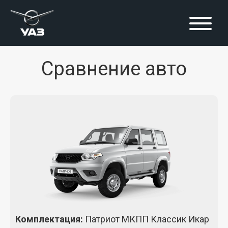
Cравнение авто
Комплектация
:
Патриот МКПП Классик Икар