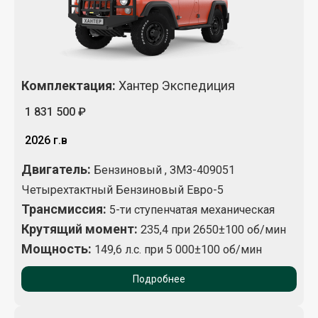
Комплектация
:
Хантер Экспедиция
1 831 500 ₽
2026 г.в
Двигатель:
Бензиновый , ЗМЗ-409051
Четырехтактный Бензиновый Евро-5
Трансмиссия:
5-ти ступенчатая механическая
Крутящий момент
:
235,4 при 2650±100 об/мин
Мощность:
149,6 л.с. при 5 000±100 об/мин
Подробнее