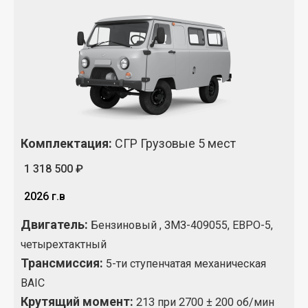
Комплектация
:
СГР Грузовые 5 мест
1 318 500 ₽
2026 г.в
Двигатель:
Бензиновый , ЗМЗ-409055, ЕВРО-5,
четырехтактный
Трансмиссия:
5-ти ступенчатая механическая
BAIC
Крутящий момент
:
213 при 2700 ± 200 об/мин