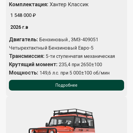
Комплектация
:
Хантер Классик
1 548 000 ₽
2026 г.в
Двигатель:
Бензиновый , ЗМЗ-409051
Четырехтактный Бензиновый Евро-5
Трансмиссия:
5-ти ступенчатая механическая
Крутящий момент
:
235,4 при 2650±100
Мощность:
149,6 л.с. при 5 000±100 об/мин
Подробнее