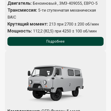
Двигатель:
Бензиновый , ЗМЗ-409055, ЕВРО-5
Трансмиссия:
5-ти ступенчатая механическая
BAIC
Крутящий момент
:
213 при 2700 ± 200 об/мин
Мощность:
112,2 (82,5) при 4250 ± 100 об/мин
Подробнее