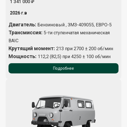
1 341 000 ₽
2026 г.в
Двигатель:
Бензиновый , ЗМЗ-409055, ЕВРО-5
Трансмиссия:
5-ти ступенчатая механическая
BAIC
Крутящий момент
:
213 при 2700 ± 200 об/мин
Мощность:
112,2 (82,5) при 4250 ± 100 об/мин
Подробнее