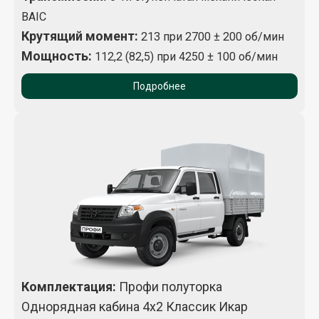
BAIC
Крутящий момент
:
213 при 2700 ± 200 об/мин
Мощность:
112,2 (82,5) при 4250 ± 100 об/мин
Подробнее
Комплектация
:
Профи полуторка
Однорядная кабина 4х2 Классик Икар