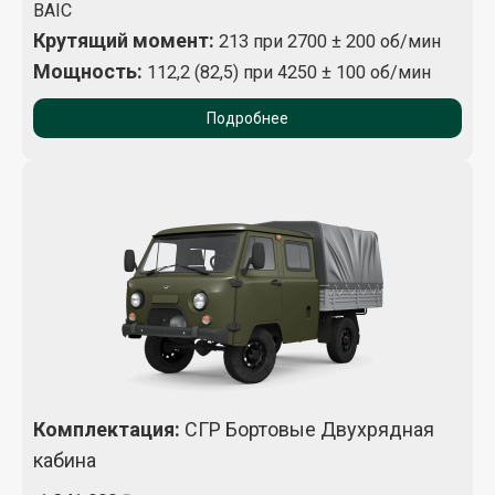
BAIC
Крутящий момент
:
213 при 2700 ± 200 об/мин
Мощность:
112,2 (82,5) при 4250 ± 100 об/мин
Подробнее
Комплектация
:
СГР Бортовые Двухрядная
кабина