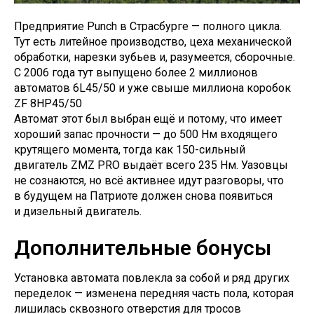
Предприятие Punch в Страсбурге — полного цикла.
Тут есть литейное производство, цеха механической
обработки, нарезки зубьев и, разумеется, сборочные.
С 2006 года тут выпущено более 2 миллионов
автоматов 6L45/50 и уже свыше миллиона коробок
ZF 8HP45/50
Автомат этот был выбран ещё и потому, что имеет
хороший запас прочности — до 500 Нм входящего
крутящего момента, тогда как 150-сильный
двигатель ZMZ PRO выдаёт всего 235 Нм. Уазовцы
не сознаются, но всё активнее идут разговоры, что
в будущем на Патриоте должен снова появиться
и дизельный двигатель.
Дополнительные бонусы
Установка автомата повлекла за собой и ряд других
переделок — изменена передняя часть пола, которая
лишилась сквозного отверстия для тросов