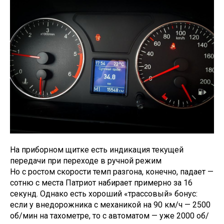
На приборном щитке есть индикация текущей
передачи при переходе в ручной режим
Но с ростом скорости темп разгона, конечно, падает —
сотню с места Патриот набирает примерно за 16
секунд. Однако есть хороший «трассовый» бонус:
если у внедорожника с механикой на 90 км/ч — 2500
об/мин на тахометре, то с автоматом — уже 2000 об/