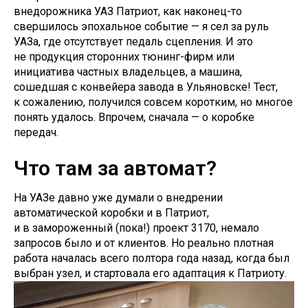
внедорожника УАЗ Патриот, как наконец-то
свершилось эпохальное событие — я сел за руль
УАЗа, где отсутствует педаль сцепления. И это
не продукция сторонних тюнинг-фирм или
инициатива частных владельцев, а машина,
сошедшая с конвейера завода в Ульяновске! Тест,
к сожалению, получился совсем коротким, но многое
понять удалось. Впрочем, сначала — о коробке
передач.
Что там за автомат?
На УАЗе давно уже думали о внедрении
автоматической коробки и в Патриот,
и в замороженный (пока!) проект 3170, немало
запросов было и от клиентов. Но реально плотная
работа началась всего полтора года назад, когда был
выбран узел, и стартовала его адаптация к Патриоту.