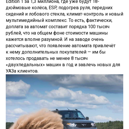
Edition 1 за 1,3 миллиона, где уже будут 18-
дюймовые колёса, ESP, подогрев руля, передних
сидений и лобового стекла, климат-контроль и новый
мультимедийный комплекс. То есть, фактически,
доплата за автомат составит порядка 100 тысяч
рублей, что на общем фоне стоимости машины
кажется вполне разумной. И на заводе очень
рассчитывают, что появление автомата привлечёт
к нему дополнительных покупателей — им бы
хотелось продавать не менее 8 тысяч
«двухпедальных» машин в год и завлечь новых для
УАЗа клиентов.