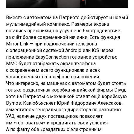
Вместе с автоматом на Патриоте дебютирует и новый
мультимедийный комплекс. Размеры экрана
остались прежними, но улучшено быстродействие
за счёт более современной начинки. Есть функция
Mirror Link — при подключении телефона
с операционной системой Android или iOS через
приложение EasyConnection головное устройство
ММС будет отображать экран телефона
с сохранением всего функционала и всех
установленных на телефоне приложений.
Что интересно, на машинах с автоматом будет стоять
только раздаточная коробка индийской фирмы Divgi,
хотя на Патриоты с механикой ставят ещё корейскую
Dymos. Как объясняет Юрий Фёдорович Алексаков,
заместитель генерального директора по развитию
УАЗ, наличие двух поставщиков позволяет
им «торговаться» и продвигать свои условия.
А по факту обе «раздатки» с электронным