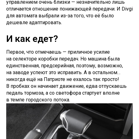
управлением очень близки — незначительно лишь
отличается отношение понижающей передачи. И Divgi
для автомата выбрали из-за того, что её было
дешевле адаптировать.
И как едет?
Первое, что отмечаешь — приличное усилие
на селекторе коробки передач. Но машина была
единственная, предсерийная, поэтому, возможно,
на заводе успеют это исправить. А в остальном…
никогда ещё на Патриоте не ехалось так просто!
В пробках он начинает движение, едва отпускаешь
педаль тормоза, а со светофора стартует вполне
в темпе городского потока.