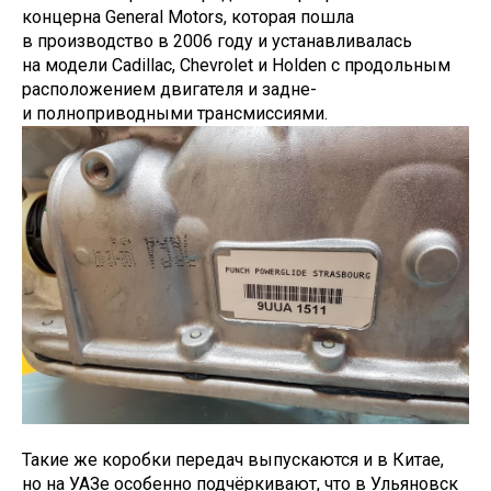
концерна General Motors, которая пошла
в производство в 2006 году и устанавливалась
на модели Cadillac, Chevrolet и Holden с продольным
расположением двигателя и задне-
и полноприводными трансмиссиями.
Такие же коробки передач выпускаются и в Китае,
но на УАЗе особенно подчёркивают, что в Ульяновск