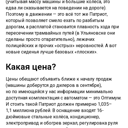
(учитывая массу машины и большие колёса, это
едва ли сказывается на поведении на дороге).
Поэтому в движении — это всё тот же Патриот,
который позволяет смело ехать по разбитым
дорогам, а расплатой становится плавность хода при
пересечении трамвайных путей (в Ульяновске они
сделаны просто отвратительно), лежачих
полицейских и прочих «острых» неровностей. А вот
новые сиденья лучше базовых «плоских».
Какая цена?
Цены обещают объявить ближе к началу продаж
(машины доберутся до дилеров в сентябре),
но по имеющейся у нас информации минимально
доступная комплектация с автоматом — это Оптимум.
И стоить такой Патриот должен примерно 1,035–
1,1 миллиона рублей. В оснащение входят 16-
дюймовые стальные колёса, кондиционер,
электропривод и обогрев зеркал, регулировка руля