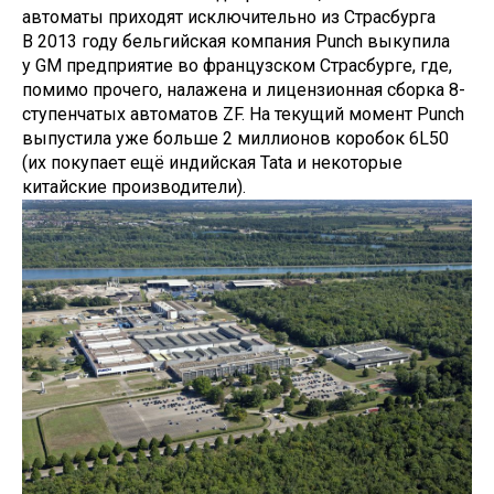
автоматы приходят исключительно из Страсбурга
В 2013 году бельгийская компания Punch выкупила
у GM предприятие во французском Страсбурге, где,
помимо прочего, налажена и лицензионная сборка 8-
ступенчатых автоматов ZF. На текущий момент Punch
выпустила уже больше 2 миллионов коробок 6L50
(их покупает ещё индийская Tata и некоторые
китайские производители).