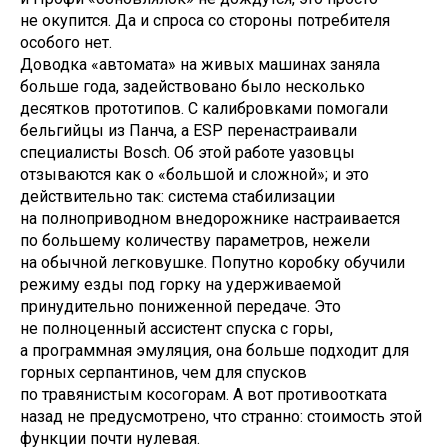
не окупится. Да и спроса со стороны потребителя
особого нет.
Доводка «автомата» на живых машинах заняла
больше года, задействовано было несколько
десятков прототипов. С калибровками помогали
бельгийцы из Панча, а ESP перенастраивали
специалисты Bosch. Об этой работе уазовцы
отзываются как о «большой и сложной»; и это
действительно так: система стабилизации
на полноприводном внедорожнике настраивается
по большему количеству параметров, нежели
на обычной легковушке. Попутно коробку обучили
режиму езды под горку на удерживаемой
принудительно пониженной передаче. Это
не полноценный ассистент спуска с горы,
а программная эмуляция, она больше подходит для
горных серпантинов, чем для спусков
по травянистым косогорам. А вот противоотката
назад не предусмотрено, что странно: стоимость этой
функции почти нулевая.