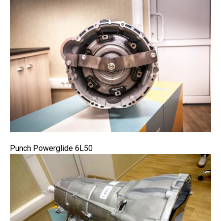
Punch Powerglide 6L50