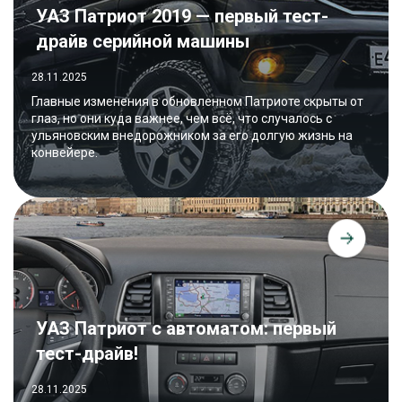
УАЗ Патриот 2019 — первый тест-
драйв серийной машины
28.11.2025
Главные изменения в обновленном Патриоте скрыты от
глаз, но они куда важнее, чем всё, что случалось с
ульяновским внедорожником за его долгую жизнь на
конвейере.
УАЗ Патриот с автоматом: первый
тест-драйв!
28.11.2025