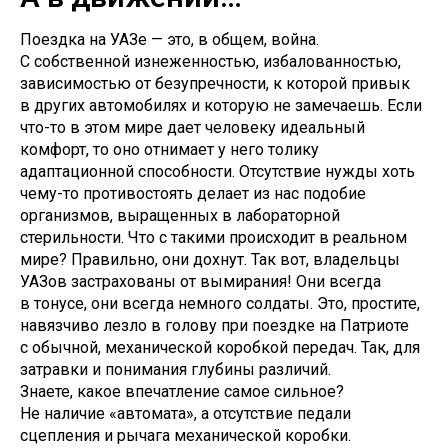
Поездка на УАЗе — это, в общем, война.
С собственной изнеженностью, избалованностью,
зависимостью от безупречности, к которой привык
в других автомобилях и которую не замечаешь. Если
что-то в этом мире дает человеку идеальный
комфорт, то оно отнимает у него толику
адаптационной способности. Отсутствие нужды хоть
чему-то противостоять делает из нас подобие
организмов, выращенных в лабораторной
стерильности. Что с такими происходит в реальном
мире? Правильно, они дохнут. Так вот, владельцы
УАЗов застрахованы от вымирания! Они всегда
в тонусе, они всегда немного солдаты. Это, простите,
навязчиво лезло в голову при поездке на Патриоте
с обычной, механической коробкой передач. Так, для
затравки и понимания глубины различий.
Знаете, какое впечатление самое сильное?
Не наличие «автомата», а отсутствие педали
сцепления и рычага механической коробки.