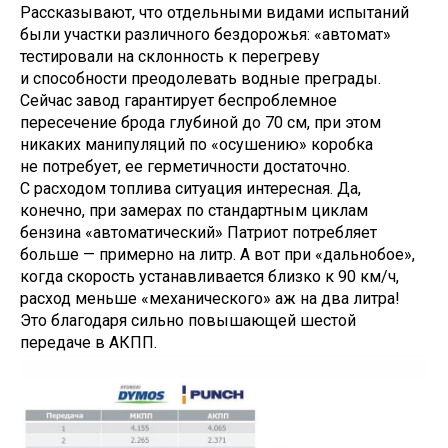
Рассказывают, что отдельными видами испытаний
были участки различного бездорожья: «автомат»
тестировали на склонность к перегреву
и способности преодолевать водные преграды.
Сейчас завод гарантирует беспроблемное
пересечение брода глубиной до 70 см, при этом
никаких манипуляций по «осушению» коробка
не потребует, ее герметичности достаточно.
С расходом топлива ситуация интересная. Да,
конечно, при замерах по стандартным циклам
бензина «автоматический» Патриот потребляет
больше — примерно на литр. А вот при «дальнобое»,
когда скорость устанавливается близко к 90 км/ч,
расход меньше «механического» аж на два литра!
Это благодаря сильно повышающей шестой
передаче в АКПП.