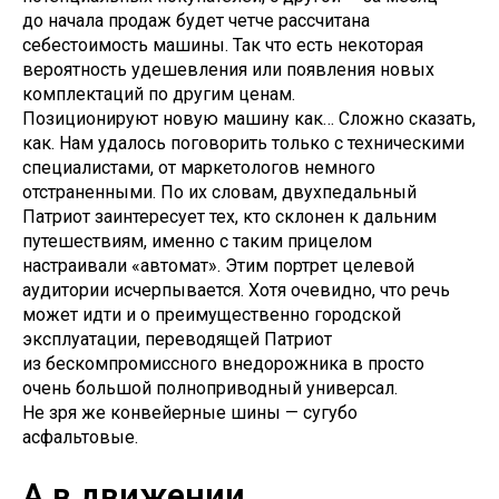
до начала продаж будет четче рассчитана
себестоимость машины. Так что есть некоторая
вероятность удешевления или появления новых
комплектаций по другим ценам.
Позиционируют новую машину как… Сложно сказать,
как. Нам удалось поговорить только с техническими
специалистами, от маркетологов немного
отстраненными. По их словам, двухпедальный
Патриот заинтересует тех, кто склонен к дальним
путешествиям, именно с таким прицелом
настраивали «автомат». Этим портрет целевой
аудитории исчерпывается. Хотя очевидно, что речь
может идти и о преимущественно городской
эксплуатации, переводящей Патриот
из бескомпромиссного внедорожника в просто
очень большой полноприводный универсал.
Не зря же конвейерные шины — сугубо
асфальтовые.
А в движении…