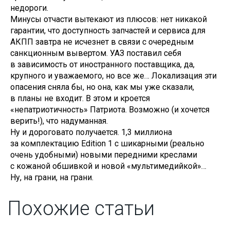
недороги.
Минусы отчасти вытекают из плюсов: нет никакой
гарантии, что доступность запчастей и сервиса для
АКПП завтра не исчезнет в связи с очередным
санкционным вывертом. УАЗ поставил себя
в зависимость от иностранного поставщика, да,
крупного и уважаемого, но все же… Локализация эти
опасения сняла бы, но она, как мы уже сказали,
в планы не входит. В этом и кроется
«непатриотичность» Патриота. Возможно (и хочется
верить!), что надуманная.
Ну и дороговато получается. 1,3 миллиона
за комплектацию Edition 1 с шикарными (реально
очень удобными) новыми передними креслами
с кожаной обшивкой и новой «мультимедийкой»…
Ну, на грани, на грани.
Похожие статьи