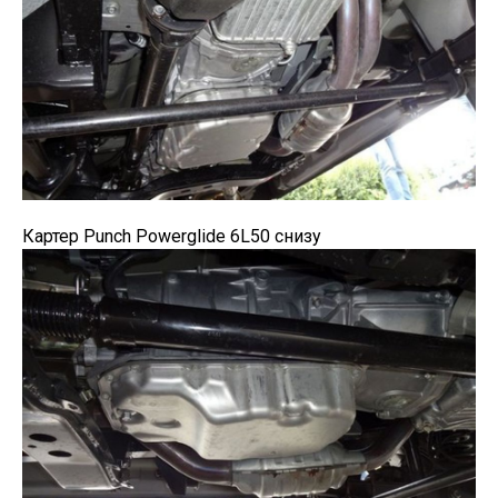
Картер Punch Powerglide 6L50 снизу