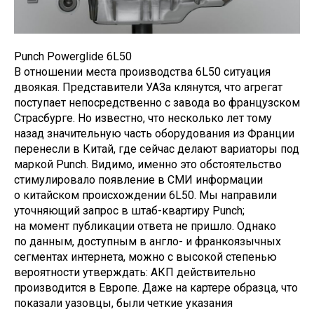
Punch Powerglide 6L50
В отношении места производства 6L50 ситуация
двоякая. Представители УАЗа клянутся, что агрегат
поступает непосредственно с завода во французском
Страсбурге. Но известно, что несколько лет тому
назад значительную часть оборудования из Франции
перенесли в Китай, где сейчас делают вариаторы под
маркой Punch. Видимо, именно это обстоятельство
стимулировало появление в СМИ информации
о китайском происхождении 6L50. Мы направили
уточняющий запрос в штаб-квартиру Punch;
на момент публикации ответа не пришло. Однако
по данным, доступным в англо- и франкоязычных
сегментах интернета, можно с высокой степенью
вероятности утверждать: АКП действительно
производится в Европе. Даже на картере образца, что
показали уазовцы, были четкие указания