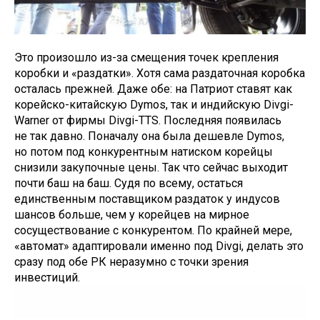
Это произошло из-за смещения точек крепления
коробки и «раздатки». Хотя сама раздаточная коробка
осталась прежней. Даже обе: на Патриот ставят как
корейско-китайскую Dymos, так и индийскую Divgi-
Warner от фирмы Divgi-TTS. Последняя появилась
не так давно. Поначалу она была дешевле Dymos,
но потом под конкурентным натиском корейцы
снизили закупочные цены. Так что сейчас выходит
почти баш на баш. Судя по всему, остаться
единственным поставщиком раздаток у индусов
шансов больше, чем у корейцев на мирное
сосуществование с конкурентом. По крайней мере,
«автомат» адаптировали именно под Divgi, делать это
сразу под обе РК неразумно с точки зрения
инвестиций.