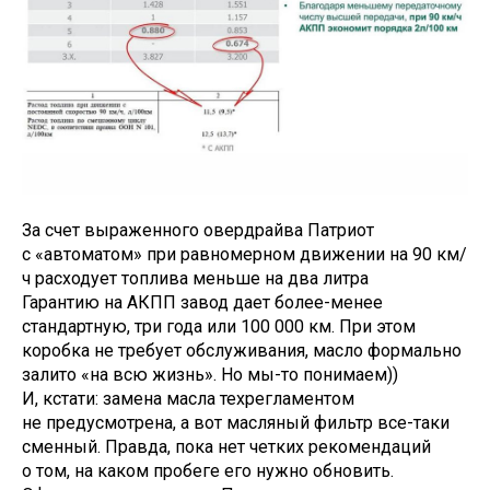
За счет выраженного овердрайва Патриот
с «автоматом» при равномерном движении на 90 км/
ч расходует топлива меньше на два литра
Гарантию на АКПП завод дает более-менее
стандартную, три года или 100 000 км. При этом
коробка не требует обслуживания, масло формально
залито «на всю жизнь». Но мы-то понимаем))
И, кстати: замена масла техрегламентом
не предусмотрена, а вот масляный фильтр все-таки
сменный. Правда, пока нет четких рекомендаций
о том, на каком пробеге его нужно обновить.