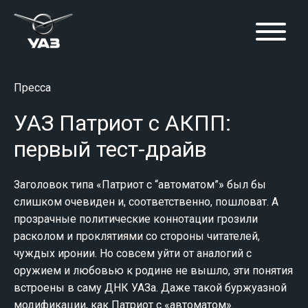
Пресса
УАЗ Патриот с АКПП:
первый тест-драйв
Заголовок типа «Патриот с “автоматом”» был бы
слишком очевиден и, соответственно, пошловат. А
прозрачные политические коннотации грозили
расколом и проклятиями со стороны читателей,
чуждых иронии. Но совсем уйти от аналогий с
оружием и любовью к родине не вышло, эти понятия
встроены в саму ДНК УАЗа. Даже такой буржуазной
модификации, как Патриот с «автоматом».