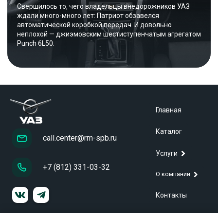
Свершилось то, чего владельцы внедорожников УАЗ
ждали много-много лет: Патриот обзавелся
автоматической коробкой передач. И довольно
неплохой — джиэмовским шестиступенчатым агрегатом
Punch 6L50.
Главная
Каталог
call.center@rm-spb.ru
Услуги
+7 (812) 331-03-32
О компании
Контакты