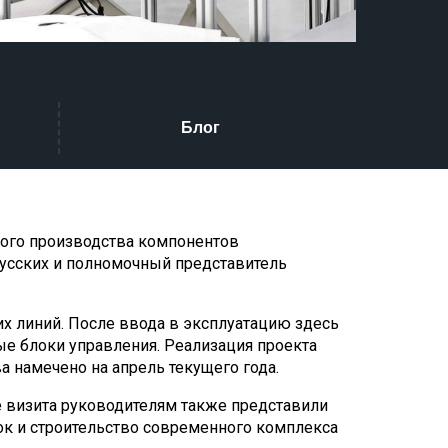
Блог
вого производства компонентов
Русских и полномочный представитель
х линий. После ввода в эксплуатацию здесь
ые блоки управления. Реализация проекта
 намечено на апрель текущего года.
 визита руководителям также представили
к и строительство современного комплекса