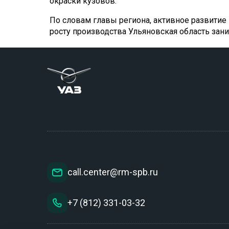
окраски кузовов.
По словам главы региона, активное развити
росту производства Ульяновская область за
call.center@rm-spb.ru
+7 (812) 331-03-32