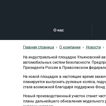
О нас
Главная страница
›
О компании
›
Новости
›
На индустриальной площадке Ульяновский ав
автомобильных систем безопасности. Предпри
Президента России в Приволжском федераль
На новой площадке в настоящее время заканч
планируется выпускать рулевые колёса, поду
стала возможной благодаря поддержке Фонд р
Новый производственный участок станет час
планы дальнейшего обновления модельного р