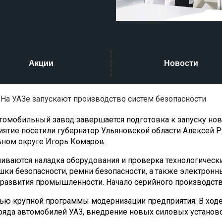
Акции
Новости
На УАЗе запускают производство систем безопасности
томобильный завод завершается подготовка к запуску но
ятие посетили губернатор Ульяновской области Алексей 
ном округе Игорь Комаров.
иваются наладка оборудования и проверка технологически
шки безопасности, ремни безопасности, а также электронн
азвития промышленности. Начало серийного производства
тью крупной программы модернизации предприятия. В ходе
яда автомобилей УАЗ, внедрение новых силовых установо