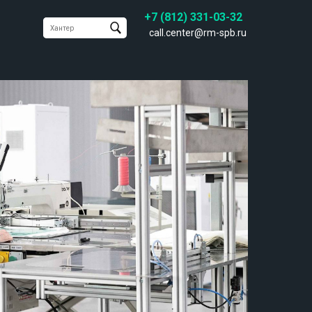
+7 (812) 331-03-32
call.center@rm-spb.ru